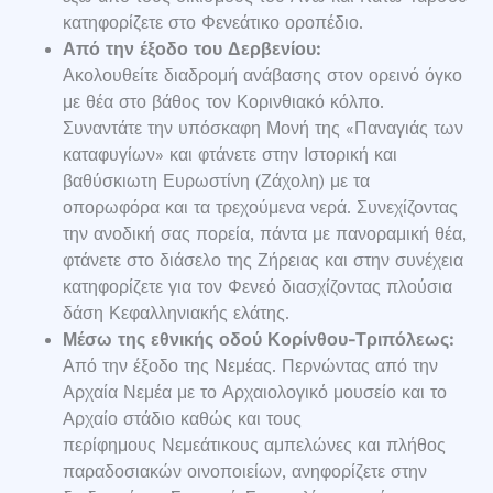
κατηφορίζετε στο Φενεάτικο οροπέδιο.
Από την έξοδο του Δερβενίου:
Ακολουθείτε διαδρομή ανάβασης στον ορεινό όγκο
με θέα στο βάθος τον Κορινθιακό κόλπο.
Συναντάτε την υπόσκαφη Μονή της «Παναγιάς των
καταφυγίων» και φτάνετε στην Ιστορική και
βαθύσκιωτη Ευρωστίνη (Ζάχολη) με τα
οπορωφόρα και τα τρεχούμενα νερά. Συνεχίζοντας
την ανοδική σας πορεία, πάντα με πανοραμική θέα,
φτάνετε στο διάσελο της Ζήρειας και στην συνέχεια
κατηφορίζετε για τον Φενεό διασχίζοντας πλούσια
δάση Κεφαλληνιακής ελάτης.
Μέσω της εθνικής οδού Κορίνθου-Τριπόλεως:
Από την έξοδο της Νεμέας. Περνώντας από την
Αρχαία Νεμέα με το Αρχαιολογικό μουσείο και το
Αρχαίο στάδιο καθώς και τους
περίφημους Νεμεάτικους αμπελώνες και πλήθος
παραδοσιακών οινοποιείων, ανηφορίζετε στην