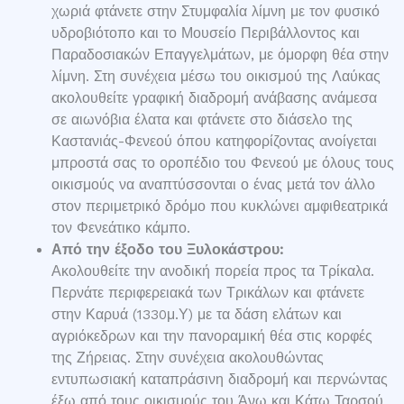
χωριά φτάνετε στην Στυμφαλία λίμνη με τον φυσικό
υδροβιότοπο και το Μουσείο Περιβάλλοντος και
Παραδοσιακών Επαγγελμάτων, με όμορφη θέα στην
λίμνη. Στη συνέχεια μέσω του οικισμού της Λαύκας
ακολουθείτε γραφική διαδρομή ανάβασης ανάμεσα
σε αιωνόβια έλατα και φτάνετε στο διάσελο της
Καστανιάς-Φενεού όπου κατηφορίζοντας ανοίγεται
μπροστά σας το οροπέδιο του Φενεού με όλους τους
οικισμούς να αναπτύσσονται ο ένας μετά τον άλλο
στον περιμετρικό δρόμο που κυκλώνει αμφιθεατρικά
τον Φενεάτικο κάμπο.
Από την έξοδο του Ξυλοκάστρου:
Ακολουθείτε την ανοδική πορεία προς τα Τρίκαλα.
Περνάτε περιφερειακά των Τρικάλων και φτάνετε
στην Καρυά (1330μ.Υ) με τα δάση ελάτων και
αγριόκεδρων και την πανοραμική θέα στις κορφές
της Ζήρειας. Στην συνέχεια ακολουθώντας
εντυπωσιακή καταπράσινη διαδρομή και περνώντας
έξω από τους οικισμούς του Άνω και Κάτω Ταρσού