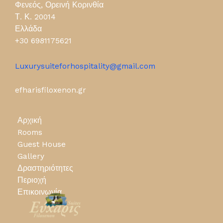
Φενεός, Ορεινή Κορινθία
Τ. Κ. 20014
Ελλάδα
+30 6981175621
Luxurysuiteforhospitality@gmail.com
efharisfiloxenon.gr
Αρχική
Rooms
Guest House
Gallery
Δραστηριότητες
Περιοχή
Επικοινωνία