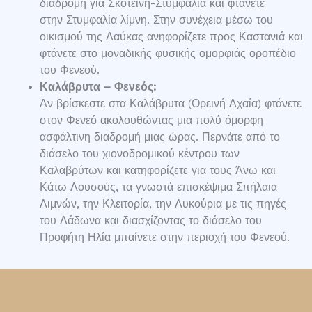
διαδρομή για Σκοτεινή-Στυμφαλία και φτάνετε
στην Στυμφαλία λίμνη. Στην συνέχεια μέσω του
οικισμού της Λαύκας ανηφορίζετε προς Καστανιά και
φτάνετε στο μοναδικής φυσικής ομορφιάς οροπέδιο
του Φενεού.
Καλάβρυτα – Φενεός:
Αν βρίσκεστε στα Καλάβρυτα (Ορεινή Αχαία) φτάνετε
στον Φενεό ακολουθώντας μια πολύ όμορφη
ασφάλτινη διαδρομή μιας ώρας. Περνάτε από το
διάσελο του χιονοδρομικού κέντρου των
Καλαβρύτων και κατηφορίζετε για τους Άνω και
Κάτω Λουσούς, τα γνωστά επισκέψιμα Σπήλαια
Λιμνών, την Κλειτορία, την Λυκούρια με τις πηγές
του Λάδωνα και διασχίζοντας το διάσελο του
Προφήτη Ηλία μπαίνετε στην περιοχή του Φενεού.