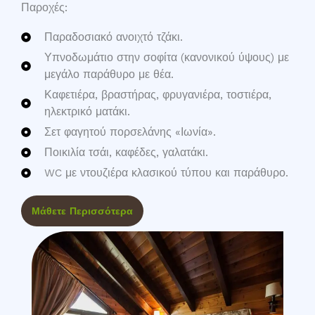
Παροχές:
Παραδοσιακό ανοιχτό τζάκι.
Υπνοδωμάτιο στην σοφίτα (κανονικού ύψους) με
μεγάλο παράθυρο με θέα.
Καφετιέρα, βραστήρας, φρυγανιέρα, τοστιέρα,
ηλεκτρικό ματάκι.
Σετ φαγητού πορσελάνης «Ιωνία».
Ποικιλία τσάι, καφέδες, γαλατάκι.
WC με ντουζιέρα κλασικού τύπου και παράθυρο.
Μάθετε Περισσότερα