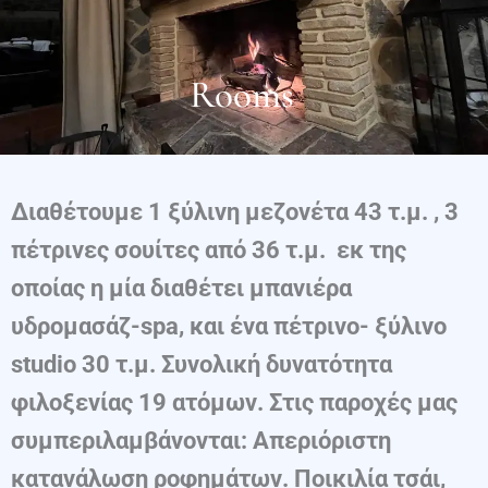
Rooms
Διαθέτουμε 1 ξύλινη μεζονέτα 43 τ.μ. , 3
πέτρινες σουίτες από 36 τ.μ. εκ της
οποίας η μία διαθέτει μπανιέρα
υδρομασάζ-spa, και ένα πέτρινο- ξύλινο
studio 30 τ.μ. Συνολική δυνατότητα
φιλοξενίας 19 ατόμων. Στις παροχές μας
συμπεριλαμβάνονται: Απεριόριστη
κατανάλωση ροφημάτων. Ποικιλία τσάι,