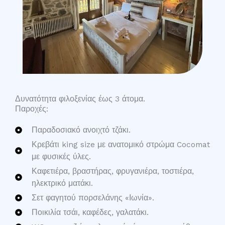
Δυνατότητα φιλοξενίας έως 3 άτομα.
Παροχές:
Παραδοσιακό ανοιχτό τζάκι.
Κρεβάτι king size με ανατομικό στρώμα Cocomat
με φυσικές ύλες.
Καφετιέρα, βραστήρας, φρυγανιέρα, τοστιέρα,
ηλεκτρικό ματάκι.
Σετ φαγητού πορσελάνης «Ιωνία».
Ποικιλία τσάι, καφέδες, γαλατάκι.