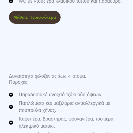
WC με ντουζιέρα κλασικού τύπου και παράθυρο.
Μάθετε Περισσότερα
Δυνατότητα φιλοξενίας έως 4 άτομα.
Παροχές:
Παραδοσιακό ανοιχτό τζάκι δύο όψεων.
Παπλώματα και μαξιλάρια αντιαλλεργικά με
πούπουλα χήνας.
Καφετιέρα, βραστήρας, φρυγανιέρα, τοστιέρα,
ηλεκτρικό ματάκι.