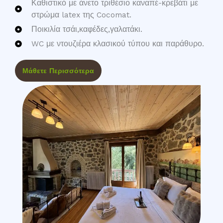
Καθιστικό με άνετο τριθέσιο καναπέ-κρεβάτι με
στρώμα latex της Cocomat.
Ποικιλία τσάι,καφέδες,γαλατάκι.
WC με ντουζιέρα κλασικού τύπου και παράθυρο.
Μάθετε Περισσότερα