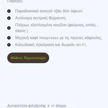
Παροχές:
Παραδοσιακό ανοιχτό τζάκι δύο όψεων.
Αυτόνομη κεντρική θέρμανση.​
Πλήρως εξοπλισμένη κουζίνα (φούρνος, εστίες ,
σκεύη )​
Μηχανή καφέ Nespresso με τις πρώτες κάψουλες.​
Καλωδιακή τηλεόραση και δωρεάν Wi-Fi​.
Μάθετε Περισσότερα
Δυνατότητα φιλοξενίας 4 +1 άτομα.