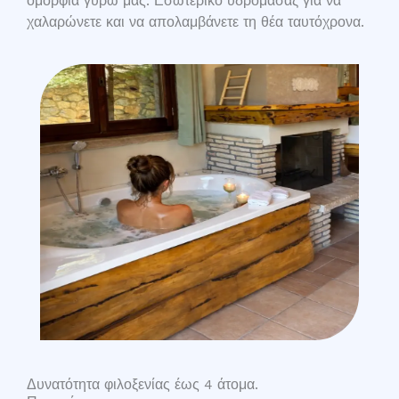
ομορφιά γύρω μας. Εσωτερικό υδρομασάζ για να
χαλαρώνετε και να απολαμβάνετε τη θέα ταυτόχρονα.
Δυνατότητα φιλοξενίας έως 4 άτομα.