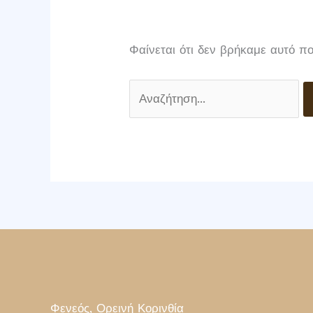
Φαίνεται ότι δεν βρήκαμε αυτό πο
Φενεός, Ορεινή Κορινθία